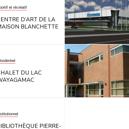
ortif et récréatif
CENTRE D’ART DE LA
MAISON BLANCHETTE
ésidentiel
CHALET DU LAC
WAYAGAMAC
stitutionnel
BIBLIOTHÈQUE PIERRE-