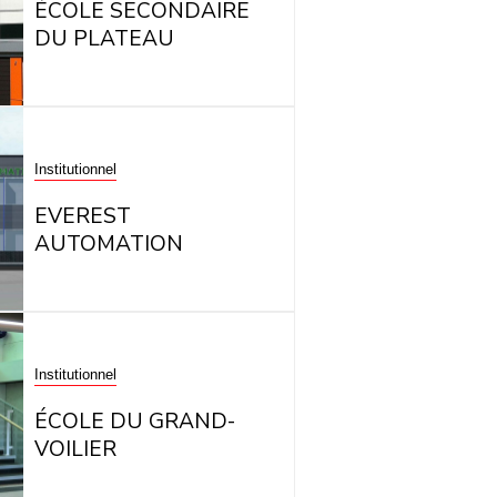
ÉCOLE SECONDAIRE
DU PLATEAU
Institutionnel
EVEREST
AUTOMATION
Institutionnel
ÉCOLE DU GRAND-
VOILIER