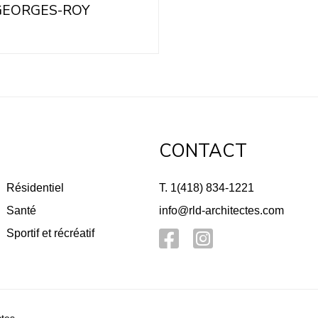
GEORGES-ROY
CONTACT
Résidentiel
T. 1(418) 834-1221
Santé
info@rld-architectes.com
Sportif et récréatif