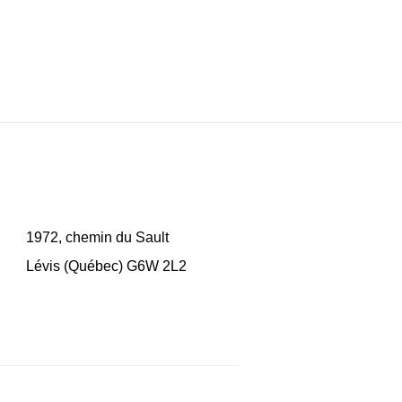
1972, chemin du Sault
Lévis (Québec) G6W 2L2