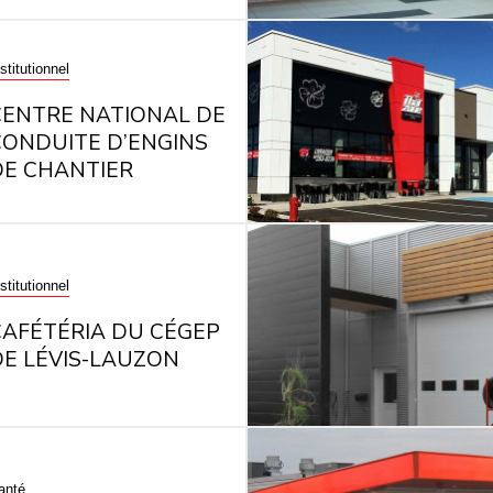
stitutionnel
CENTRE NATIONAL DE
CONDUITE D’ENGINS
DE CHANTIER
stitutionnel
CAFÉTÉRIA DU CÉGEP
DE LÉVIS-LAUZON
anté