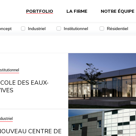
PORTFOLIO
LA FIRME
NOTRE ÉQUIPE
oncept
Industriel
Institutionnel
Résidentiel
stitutionnel
ÉCOLE DES EAUX-
IVES
dustriel
NOUVEAU CENTRE DE