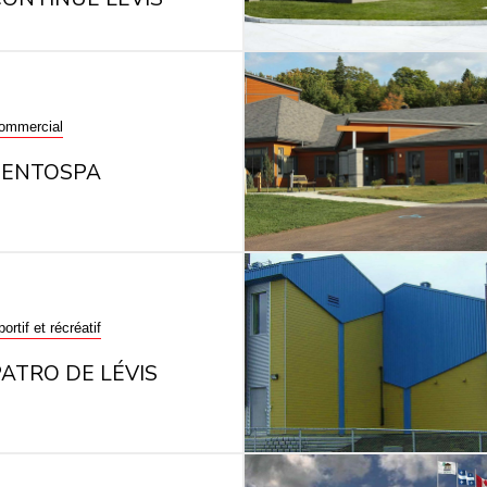
ommercial
SENTOSPA
ortif et récréatif
PATRO DE LÉVIS