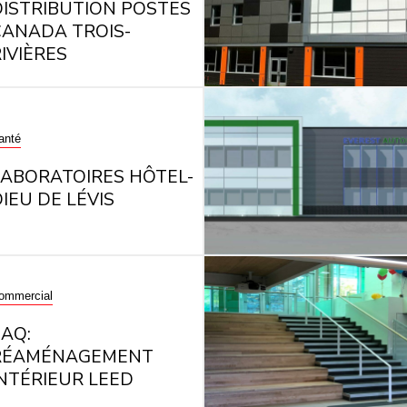
DISTRIBUTION POSTES
CANADA TROIS-
IVIÈRES
anté
LABORATOIRES HÔTEL-
IEU DE LÉVIS
ommercial
SAQ:
RÉAMÉNAGEMENT
INTÉRIEUR LEED