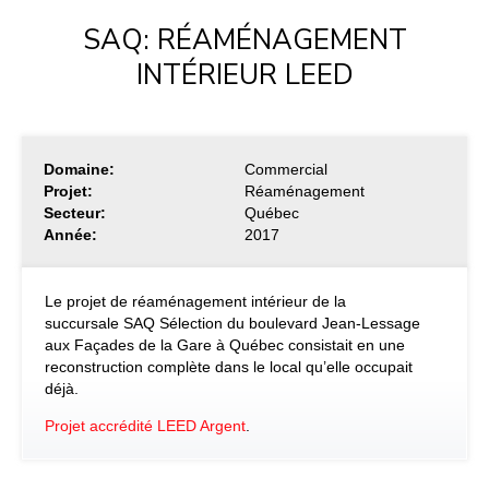
SAQ: RÉAMÉNAGEMENT
INTÉRIEUR LEED
Domaine:
Commercial
Projet:
Réaménagement
Secteur:
Québec
Année:
2017
Le projet de réaménagement intérieur de la
succursale SAQ Sélection du boulevard Jean-Lessage
aux Façades de la Gare à Québec consistait en une
reconstruction complète dans le local qu’elle occupait
déjà.
Projet accrédité LEED Argent
.