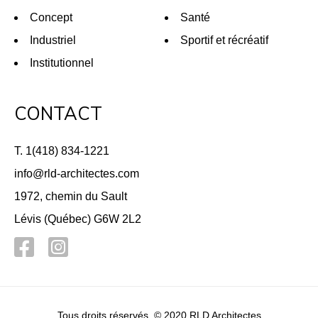
Concept
Santé
Industriel
Sportif et récréatif
Institutionnel
CONTACT
T. 1(418) 834-1221
info@rld-architectes.com
1972, chemin du Sault
Lévis (Québec) G6W 2L2
Tous droits réservés. © 2020 RLD Architectes