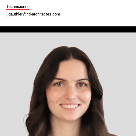
Technicienne
j.gauthier@rld-architectes.com