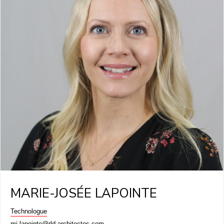
MARIE-JOSÉE LAPOINTE
Technologue
mj.lapointe@rld-architectes.com