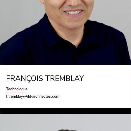
FRANÇOIS TREMBLAY
Technologue
f.tremblay@rld-architectes.com