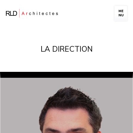
ME
NU
PORTFOLIO
LA FIRME
LA DIRECTION
NOTRE ÉQUIPE
CARRIÈRE
NOUS JOINDRE