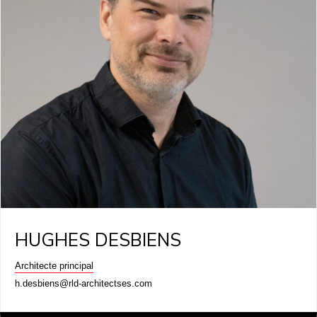
HUGHES DESBIENS
Architecte principal
h.desbiens@rld-architectses.com