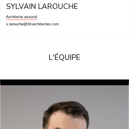
SYLVAIN LAROUCHE
Architecte associé
s.larouche@rld-architectes.com
L'ÉQUIPE