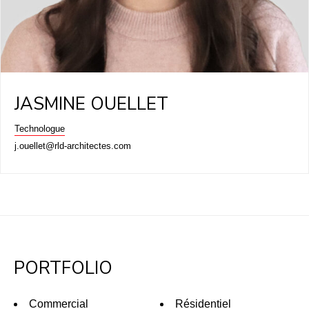
JASMINE OUELLET
Technologue
j.ouellet@rld-architectes.com
PORTFOLIO
Commercial
Résidentiel