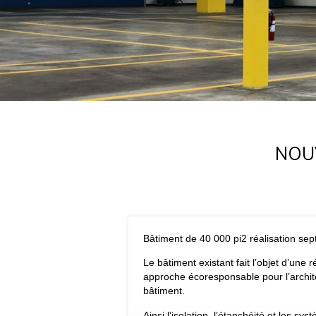
NOU
Bâtiment de 40 000 pi
2
réalisation se
Le bâtiment existant fait l’objet d’une
approche écoresponsable pour l’archit
bâtiment.
Ainsi l’isolation, l’étanchéité et les 