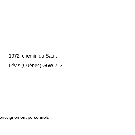
1972, chemin du Sault
Lévis (Québec) G6W 2L2
renseignement personnels