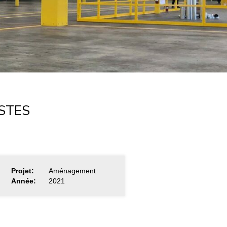
STES
Projet:
Aménagement
Année:
2021