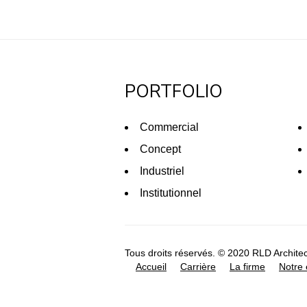
PORTFOLIO
Commercial
Concept
Industriel
Institutionnel
Tous droits réservés. © 2020 RLD Archite
Accueil
Carrière
La firme
Notre 