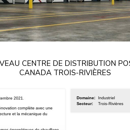
VEAU CENTRE DE DISTRIBUTION PO
CANADA TROIS-RIVIÈRES
Domaine:
Industriel
ptembre 2021.
Secteur:
Trois-Rivières
 rénovation complète avec une
ecture et la mécanique du
systèmes énergétiques de chauffage