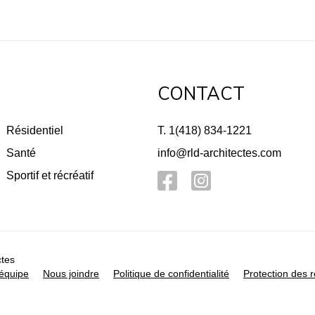
CONTACT
Résidentiel
T. 1(418) 834-1221
Santé
info@rld-architectes.com
Sportif et récréatif
ctes
équipe
Nous joindre
Politique de confidentialité
Protection des 