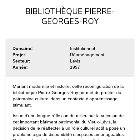
BIBLIOTHÈQUE PIERRE-
GEORGES-ROY
Domaine:
Institutionnel
Projet:
Réaménagement
Secteur:
Lévis
Année:
1997
Mariant modernité et histoire, cette reconfiguration de la
bibliothèque Pierre-Georges-Roy permet de profiter du
patrimoine culturel dans un contexte d’apprentissage
stimulant.
Issue d’une longue réflexion du milieu sur la vocation de
cet important bâtiment patrimonial du Vieux-Lévis, la
décision de le réaffecter à un rôle culturel actif a posé un
problème aigu de disponibilité d’espaces aménageables.